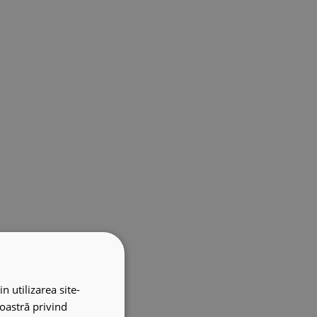
n utilizarea site-
noastră privind