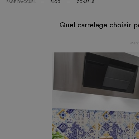
BLOG
CONSEILS
PAGE D'ACCUEIL
Quel carrelage choisir po
Merc