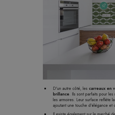
D'un autre côté, les
carreaux en 
brillance
. Ils sont parfaits pour le
les armoires. Leur surface reflète la
ajoutant une touche d'élégance et 
Il existe également sur le marché 