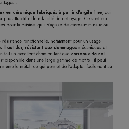
antages :
ux en céramique fabriqués à partir d'argile fine
, qui
ur prix attractif et leur facilité de nettoyage. Ce sont eux
es pour la cuisine, qu'il s'agisse de carreaux muraux ou
 résistance fonctionnelle, notamment pour un usage
é. Il est dur, résistant aux dommages
mécaniques et
n fait un excellent choix en tant que
carreaux de sol
est disponible dans une large gamme de motifs - il peut
 ou même le métal, ce qui permet de l'adapter facilement au