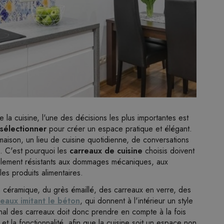
e la cuisine, l'une des décisions les plus importantes est
 sélectionner
pour créer un espace pratique et élégant.
 maison, un lieu de cuisine quotidienne, de conversations
l. C'est pourquoi les
carreaux de cuisine
choisis doivent
alement résistants aux dommages mécaniques, aux
es produits alimentaires.
 céramique, du grès émaillé, des carreaux en verre, des
reaux imitant le béton
, qui donnent à l'intérieur un style
final des carreaux doit donc prendre en compte à la fois
t la fonctionnalité, afin que la cuisine soit un espace non