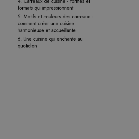
4. Carreaux de cuisine - formes et
formats qui impressionnent
5. Motifs et couleurs des carreaux -
comment créer une cuisine
harmonieuse et accueillante
6. Une cuisine qui enchante au
quotidien