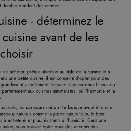
et durable pendant des années.
isine - déterminez le
 cuisine avant de les
choisir
sine
acheter, prêtez attention au style de la cuisine et à
ns une petite cuisine, il est conseillé d'opter pour des
t agrandissent visuellement l'espace. Les carreaux blancs ou
parfaitement aux cuisines minimalistes, où l'harmonie et la
s.
 naturels, les
carreaux imitant le bois
peuvent être une
matériaux naturels comme la pierre naturelle ou le bois
s à entretenir et plus résistants à l'humidité. Dans une
e salon, vous pouvez opter pour des accents plus