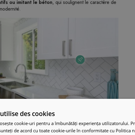
tifs ou imitant le béton
, qui soulignent le caractère de
 modernité.
utilise des cookies
osește cookie-uri pentru a îmbunătăți experiența utilizatorului. Pri
unteți de acord cu toate cookie-urile în conformitate cu Politica 