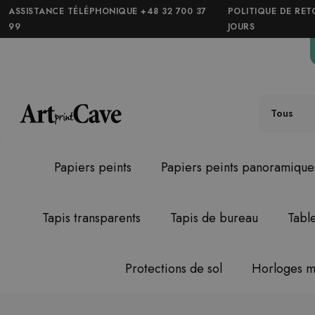
ASSISTANCE TÉLÉPHONIQUE +48 32 700 37
POLITIQUE DE RET
99
JOURS
Tous
Papiers peints
Papiers peints panoramique
Tapis transparents
Tapis de bureau
Tabl
Protections de sol
Horloges m