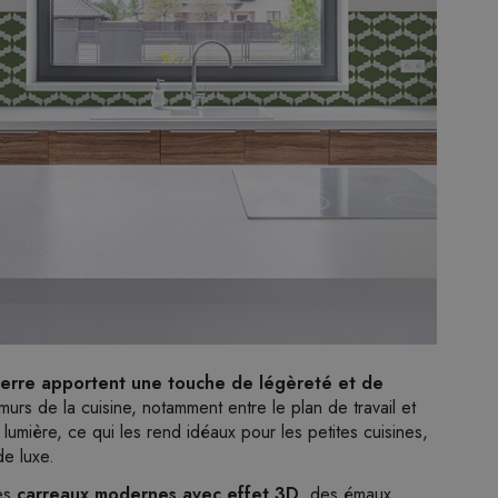
verre apportent une touche de légèreté et de
s murs de la cuisine, notamment entre le plan de travail et
 lumière, ce qui les rend idéaux pour les petites cuisines,
de luxe.
des
carreaux modernes avec effet 3D
, des émaux