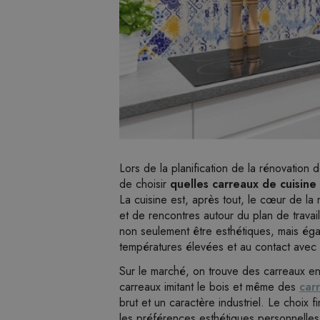
Lors de la planification de la rénovation d
de choisir
quelles carreaux de cuisine
La cuisine est, après tout, le cœur de la
et de rencontres autour du plan de travai
non seulement être esthétiques, mais ég
températures élevées et au contact avec l
Sur le marché, on trouve des carreaux en
carreaux imitant le bois et même des
car
brut et un caractère industriel. Le choix 
les préférences esthétiques personnelles e