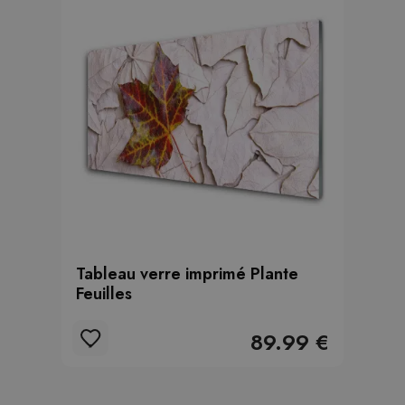
Tableau verre imprimé Plante
Feuilles
89.99 €