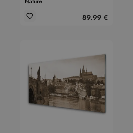
Nature
89.99 €