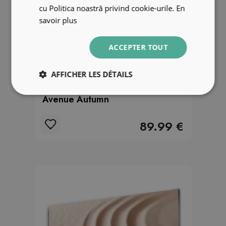
cu Politica noastră privind cookie-urile.
En
savoir plus
ACCEPTER TOUT
AFFICHER LES DÉTAILS
Tableau imprimé sur verre Park
Avenue Autumn
89.99 €