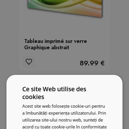
Tableau imprimé sur verre
Graphique abstrait
89.99 €
Ce site Web utilise des
cookies
Acest site web folosește cookie-uri pentru
a îmbunătăți experiența utilizatorului. Prin
utilizarea site-ului nostru web, sunteți de
acord cu toate cookie-urile în conformitate