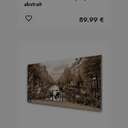
abstrait
89.99 €