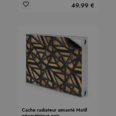
49.99 €
Cache radiateur aimanté Motif
géométrique noir