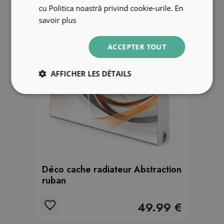
cu Politica noastră privind cookie-urile.
En
savoir plus
ACCEPTER TOUT
AFFICHER LES DÉTAILS
Déco cache radiateur Abstraction
ruban
49.99 €