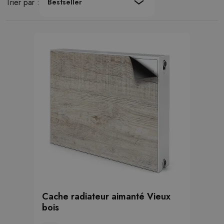
Trier par :
Bestseller
Cache radiateur aimanté Vieux
bois