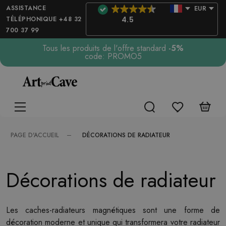
ASSISTANCE
EUR
TÉLÉPHONIQUE +48 32
4.5
700 37 99
Tous les produits de l'offre standard
-5%
code: PROMO5
DÉCORATIONS DE RADIATEUR
PAGE D'ACCUEIL
Décorations de radiateur
Les caches-radiateurs magnétiques sont une forme de
décoration moderne et unique qui transformera votre radiateur