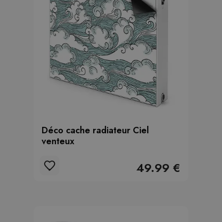
Déco cache radiateur Ciel
venteux
49.99 €