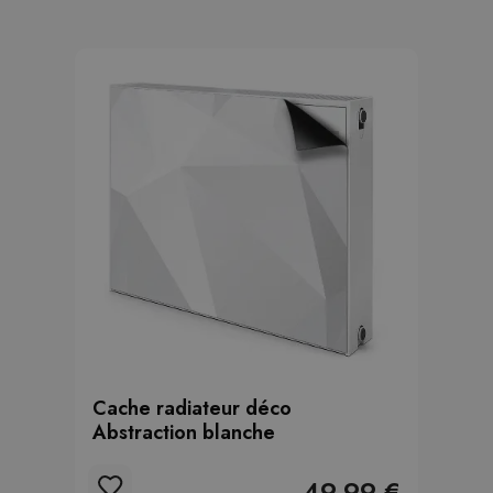
Cache radiateur déco
Abstraction blanche
49.99 €