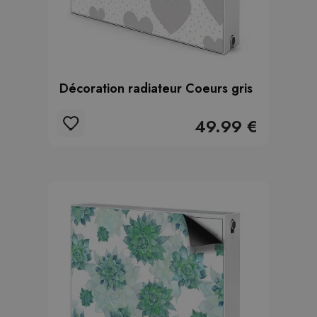
Décoration radiateur Coeurs gris
49.99 €