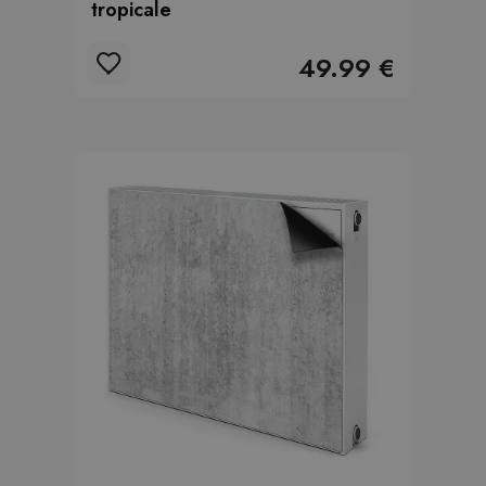
tropicale
49.99 €