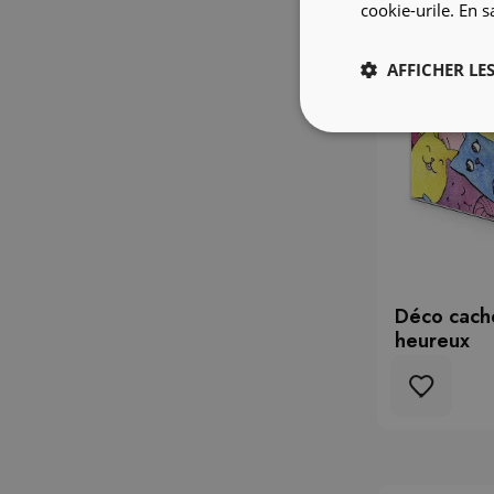
cookie-urile.
En s
AFFICHER LES
Déco cache
heureux