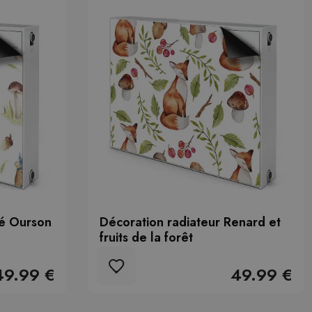
té Ourson
Décoration radiateur Renard et
fruits de la forêt
49.99 €
49.99 €