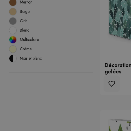
Marron
Beige
Gris
Blanc
Multicolore
Crème
Noir et blanc
Décoratio
gelées