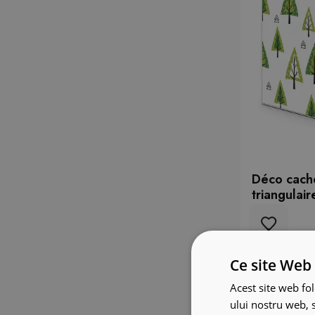
Déco cache
triangulair
Ce site Web 
Acest site web fol
ului nostru web, s