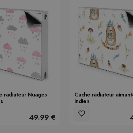
e radiateur Nuages
Cache radiateur aiman
es
indien
49.99 €