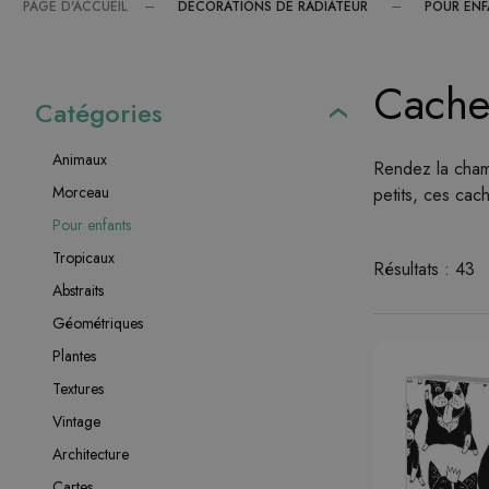
DÉCORATIONS DE RADIATEUR
POUR EN
PAGE D'ACCUEIL
Cache
Catégories
Animaux
Rendez la chamb
Morceau
petits, ces ca
Pour enfants
Tropicaux
Résultats : 43
Abstraits
Géométriques
Plantes
Textures
Vintage
Architecture
Cartes