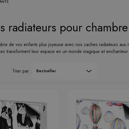
FANTS
s radiateurs pour chambre
re de vos enfants plus joyeuse avec nos caches radiateurs aux moti
ches transforment leur espace en un monde magique et enchanteur.
Trier par :
Bestseller