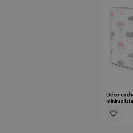
Déco cach
minimalist