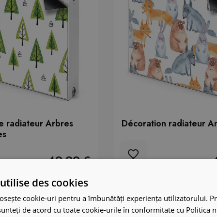
 radiateur Arbres
Décoration radiateur A
es
49.99 €
utilise des cookies
osește cookie-uri pentru a îmbunătăți experiența utilizatorului. Pri
unteți de acord cu toate cookie-urile în conformitate cu Politica 