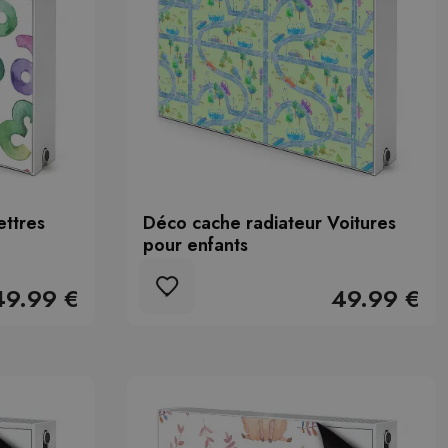
ettres
Déco cache radiateur Voitures
pour enfants
49.99 €
49.99 €