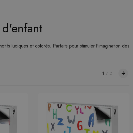
 d'enfant
fs ludiques et colorés. Parfaits pour stimuler l'imagination des
1
/
2