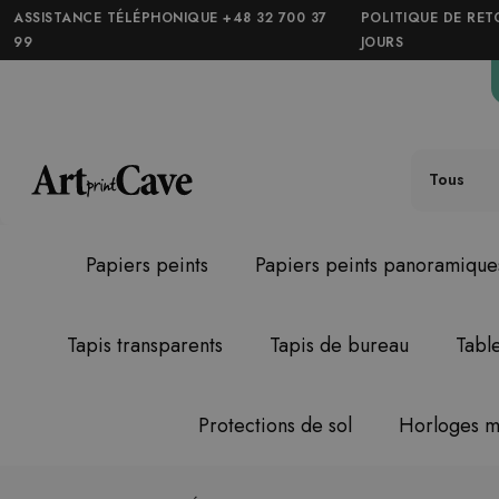
ASSISTANCE TÉLÉPHONIQUE +48 32 700 37
POLITIQUE DE RET
99
JOURS
Tous
Papiers peints
Papiers peints panoramique
Tapis transparents
Tapis de bureau
Tabl
Protections de sol
Horloges m