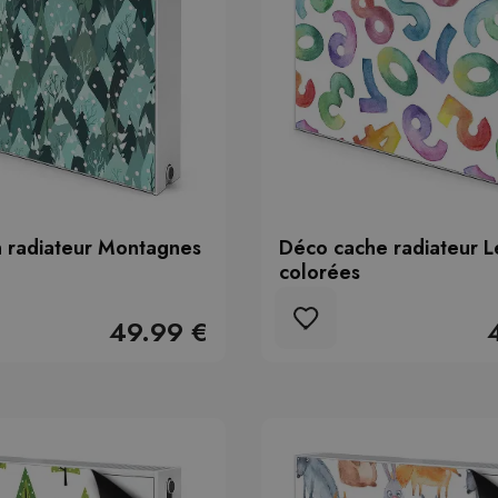
n radiateur Montagnes
Déco cache radiateur L
colorées
49.99 €