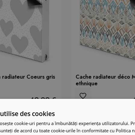
 radiateur Coeurs gris
Cache radiateur déco M
ethnique
49.99 €
utilise des cookies
osește cookie-uri pentru a îmbunătăți experiența utilizatorului. Pri
unteți de acord cu toate cookie-urile în conformitate cu Politica 