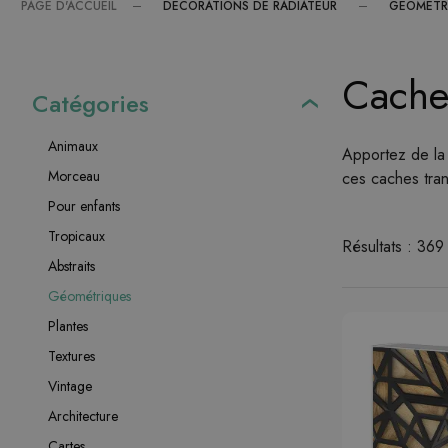
DÉCORATIONS DE RADIATEUR
GÉOMÉTR
PAGE D'ACCUEIL
Caches
Catégories
Animaux
Apportez de la 
Morceau
ces caches tran
Pour enfants
Tropicaux
Résultats : 369
Abstraits
Géométriques
Plantes
Textures
Vintage
Architecture
Cartes