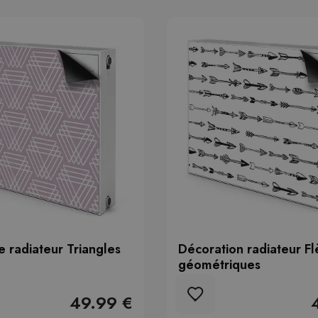
 radiateur Triangles
Décoration radiateur F
géométriques
49.99 €