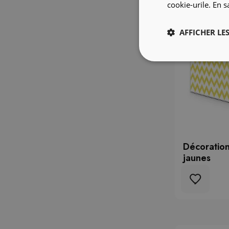
cookie-urile.
En s
AFFICHER LES
Décoration
jaunes