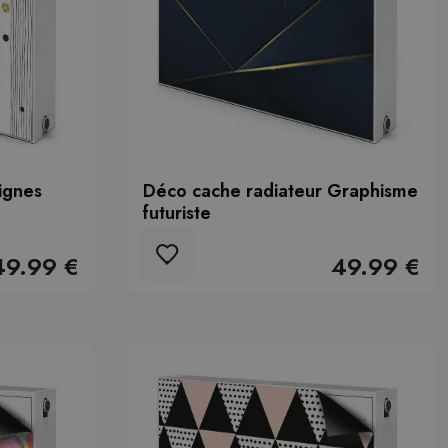
ignes
Déco cache radiateur Graphisme
futuriste
49.99 €
49.99 €