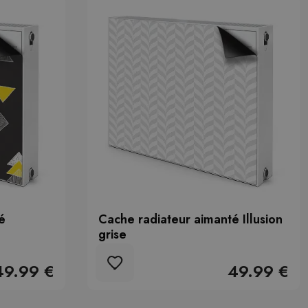
é
Cache radiateur aimanté Illusion
grise
49.99 €
49.99 €