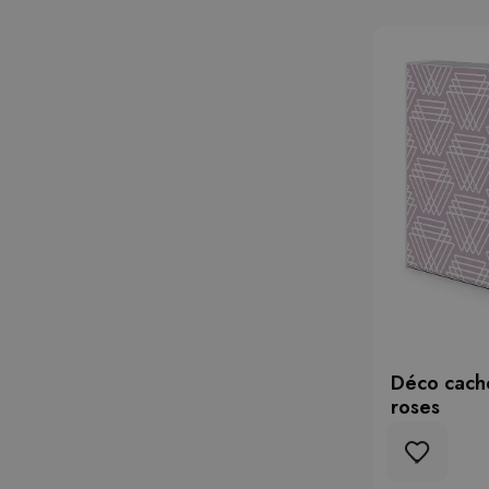
Déco cache
roses