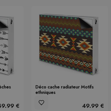
lèches
Déco cache radiateur Motifs
ethniques
49.99 €
49.99 €