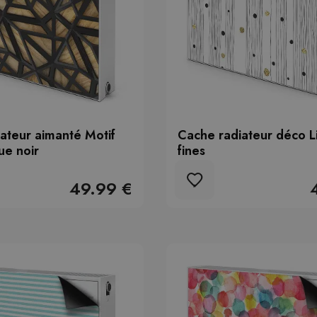
ateur aimanté Motif
Cache radiateur déco L
ue noir
fines
49.99 €