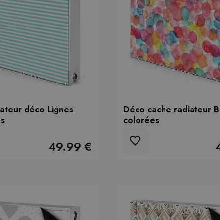
ateur déco Lignes
Déco cache radiateur B
es
colorées
49.99 €