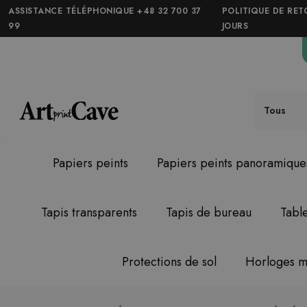
ASSISTANCE TÉLÉPHONIQUE +48 32 700 37
POLITIQUE DE RET
99
JOURS
Tous
Papiers peints
Papiers peints panoramique
Tapis transparents
Tapis de bureau
Tabl
Protections de sol
Horloges m