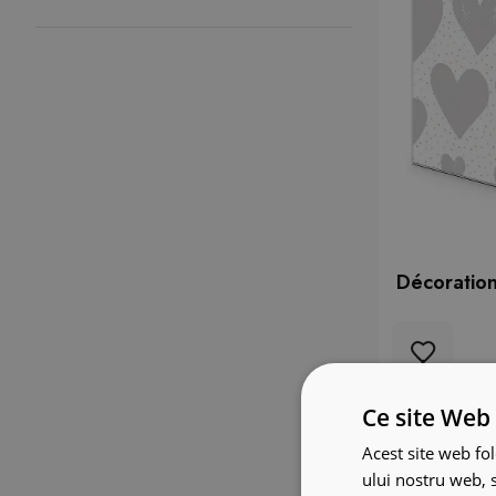
Décoration
Ce site Web 
Acest site web fol
ului nostru web, s