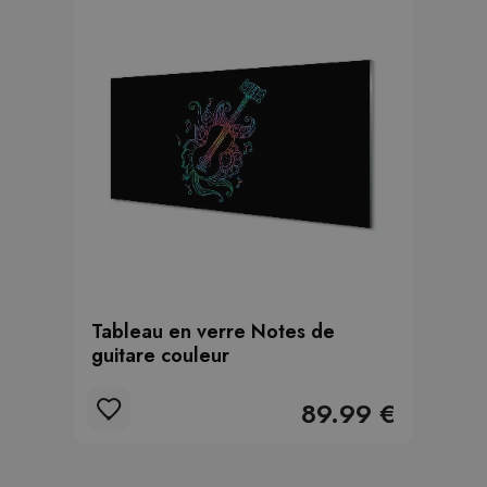
Tableau en verre Notes de
guitare couleur
89.99 €