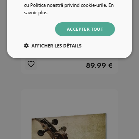
cu Politica noastră privind cookie-urile.
En
savoir plus
ACCEPTER TOUT
Tableau photo sur verre Guitare
AFFICHER LES DÉTAILS
électrique
89.99 €