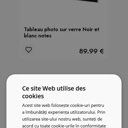
Tableau photo sur verre Noir et
blanc notes
89.99 €
Ce site Web utilise des
cookies
Acest site web folosește cookie-uri pentru
a îmbunătăți experiența utilizatorului. Prin
utilizarea site-ului nostru web, sunteți de
acord cu toate cookie-urile în conformitate