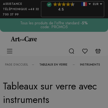
ASSISTANCE
EUR
TÉLÉPHONIQUE +48 32
4.5
700 37 99
Tous les produits de l'offre standard
-5%
code: PROMO5
TABLEAUX EN VERRE
INSTRUMENTS
PAGE D'ACCUEIL
Tableaux sur verre avec
instruments