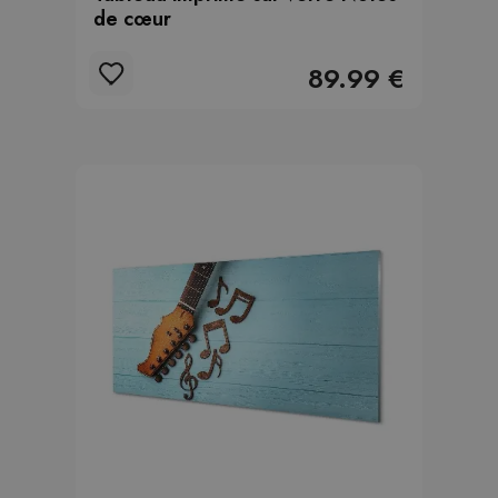
de cœur
89.99 €