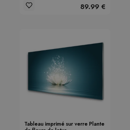
89.99 €
Tableau imprimé sur verre Plante