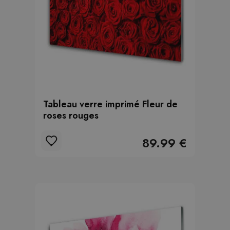
Tableau verre imprimé Fleur de
roses rouges
89.99 €