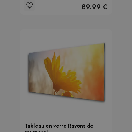
89.99 €
Tableau en verre Rayons de