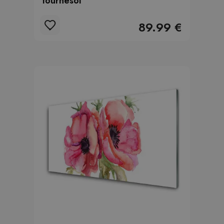
tournesol
89.99 €