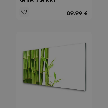
de fleurs de lotus
89.99 €