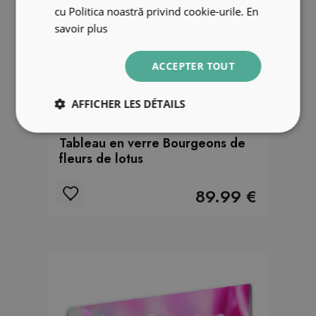
cu Politica noastră privind cookie-urile.
En
savoir plus
ACCEPTER TOUT
AFFICHER LES DÉTAILS
Tableau en verre Bourgeons de
fleurs de lotus
89.99 €