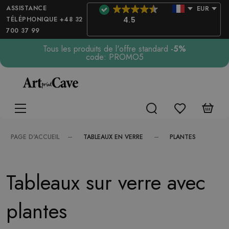
ASSISTANCE
EUR
TÉLÉPHONIQUE +48 32
4.5
700 37 99
Tous les produits de l'offre standard
-5%
code: PROMO5
TABLEAUX EN VERRE
PLANTES
PAGE D'ACCUEIL
Tableaux sur verre avec
plantes