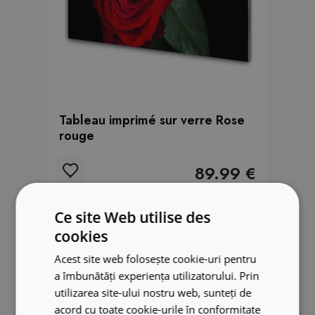
Tableau imprimé sur verre Rose
rouge
89.99 €
Ce site Web utilise des
cookies
Acest site web folosește cookie-uri pentru
a îmbunătăți experiența utilizatorului. Prin
utilizarea site-ului nostru web, sunteți de
acord cu toate cookie-urile în conformitate