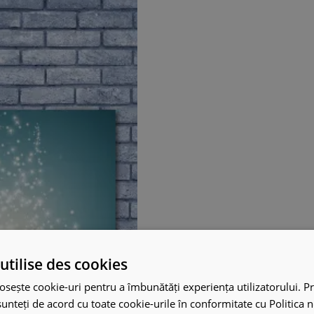
utilise des cookies
osește cookie-uri pentru a îmbunătăți experiența utilizatorului. Pri
unteți de acord cu toate cookie-urile în conformitate cu Politica 