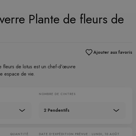
verre Plante de fleurs de
Ajouter aux favoris
e fleurs de lotus est un chef-d'œuvre
re espace de vie.
NOMBRE DE CINTRES
2 Pendentifs
QUANTITÉ
DATE D'EXPÉDITION PRÉVUE : LUNDI, 10 AOÛT