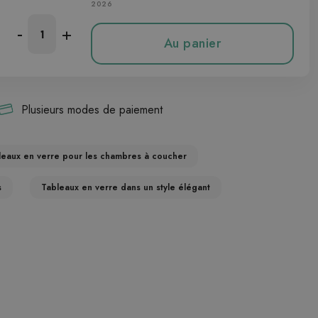
2026
-
+
Au panier
Plusieurs modes de paiement
leaux en verre pour les chambres à coucher
s
Tableaux en verre dans un style élégant