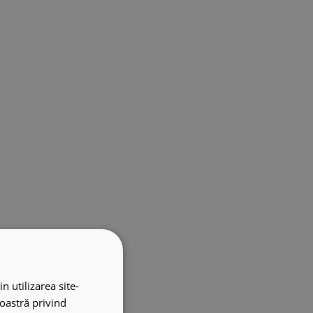
n utilizarea site-
noastră privind