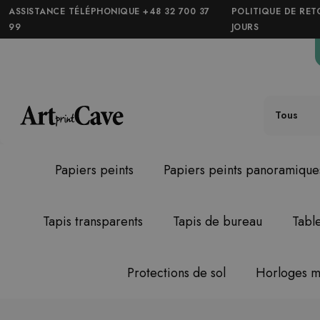
ASSISTANCE TÉLÉPHONIQUE +48 32 700 37
POLITIQUE DE RET
99
JOURS
Tous
Papiers peints
Papiers peints panoramique
Tapis transparents
Tapis de bureau
Tabl
Protections de sol
Horloges m