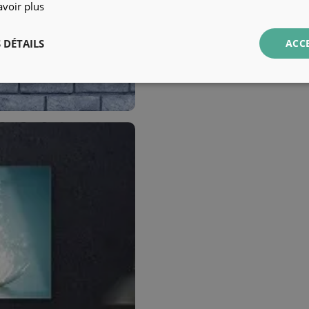
avoir plus
 DÉTAILS
ACC