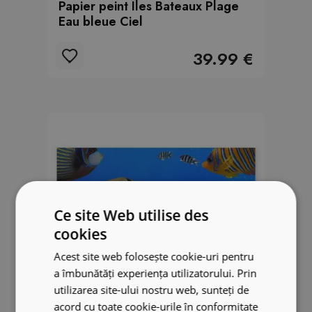
Papier peint Îles Bateaux Plage
Eau bleue Ciel
39.99 €
Ce site Web utilise des
cookies
Acest site web folosește cookie-uri pentru
a îmbunătăți experiența utilizatorului. Prin
utilizarea site-ului nostru web, sunteți de
acord cu toate cookie-urile în conformitate