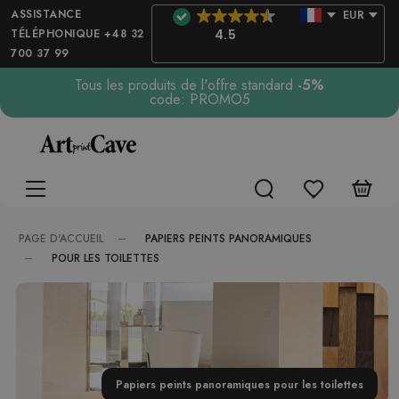
ASSISTANCE
EUR
TÉLÉPHONIQUE +48 32
4.5
700 37 99
Tous les produits de l'offre standard
-5%
code: PROMO5
PAPIERS PEINTS PANORAMIQUES
PAGE D'ACCUEIL
POUR LES TOILETTES
Papiers peints panoramiques pour les toilettes