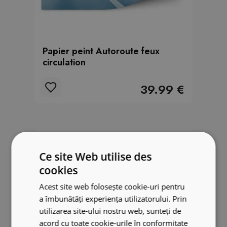
Papier peint Autoroute feux
circulation
39.99 €
Ce site Web utilise des
cookies
Acest site web folosește cookie-uri pentru
a îmbunătăți experiența utilizatorului. Prin
utilizarea site-ului nostru web, sunteți de
acord cu toate cookie-urile în conformitate