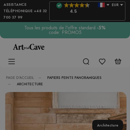
ASSISTANCE
EUR
TÉLÉPHONIQUE +48 32
4.5
700 37 99
Tous les produits de l'offre standard
-5%
code: PROMO5
PAPIERS PEINTS PANORAMIQUES
PAGE D'ACCUEIL
ARCHITECTURE
Architecture