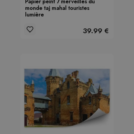
Papier peint 7 merveilles du
monde taj mahal touristes
lumière
39.99 €