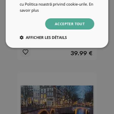
cu Politica noastră privind cookie-urile.
En
savoir plus
ACCEPTER TOUT
Papier peint Fontaine du château
AFFICHER LES DÉTAILS
eau cygne
39.99 €