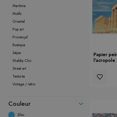
Maritime
Motifs
Oriental
Pop art
Provençal
Rustique
Sépia
Papier pei
l'acropole
Shabby Chic
Street art
Textures
Vintage / rétro
Couleur
Bleu