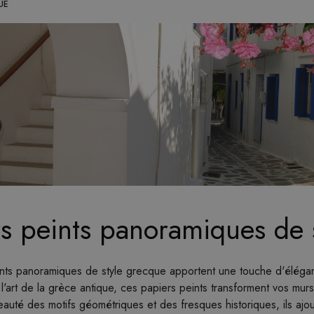
UE
s peints panoramiques de 
nts panoramiques de style grecque apportent une touche d'élégance 
et l'art de la grèce antique, ces papiers peints transforment vos m
eauté des motifs géométriques et des fresques historiques, ils ajo