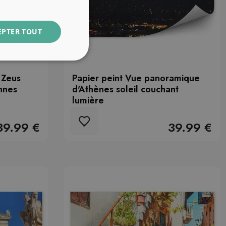
EPTER TOUT
 Zeus
Papier peint Vue panoramique
nnes
d'Athènes soleil couchant
lumière
39.99 €
39.99 €