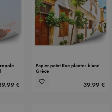
cropole
Papier peint Rue plantes blanc
l
Grèce
39.99 €
39.99 €