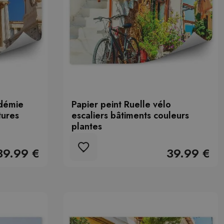
adémie
Papier peint Ruelle vélo
tures
escaliers bâtiments couleurs
plantes
39.99 €
39.99 €