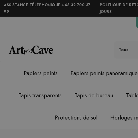
ASSISTANCE TÉLÉPHONIQUE +48 32 700 37
POLITIQUE DE RET
99
JOURS
Tous
Papiers peints
Papiers peints panoramique
Tapis transparents
Tapis de bureau
Tabl
Protections de sol
Horloges m