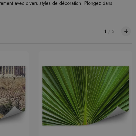
aitement avec divers styles de décoration. Plongez dans
1
/
2