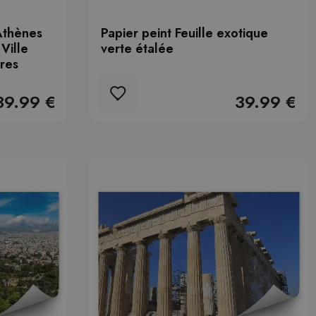
Athènes
Papier peint Feuille exotique
Ville
verte étalée
res
39.99 €
39.99 €