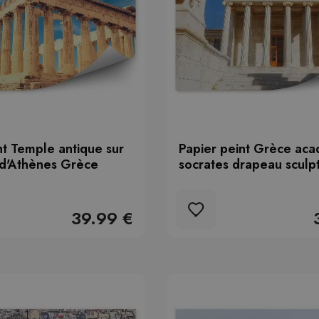
nt Temple antique sur
Papier peint Grèce ac
 d'Athènes Grèce
socrates drapeau sculp
39.99 €