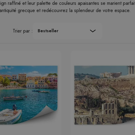
ign raffiné et leur palette de couleurs apaisantes se marient parf
'antiquité grecque et redécouvrez la splendeur de votre espace.
Trier par :
Bestseller