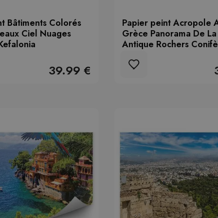
nt Bâtiments Colorés
Papier peint Acropole 
teaux Ciel Nuages
Grèce Panorama De La 
Kefalonia
Antique Rochers Conifè
39.99 €