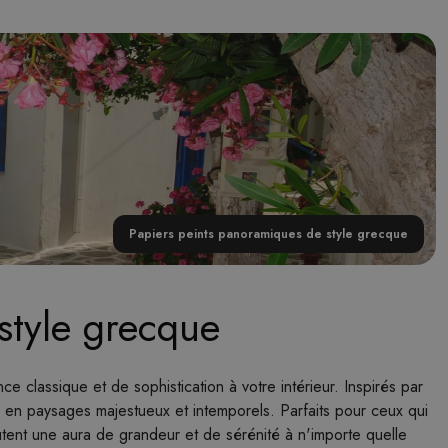
Papiers peints panoramiques de style grecque
style grecque
classique et de sophistication à votre intérieur. Inspirés par
urs en paysages majestueux et intemporels. Parfaits pour ceux qui
utent une aura de grandeur et de sérénité à n'importe quelle