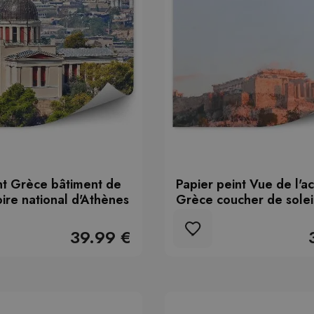
nt Grèce bâtiment de
Papier peint Vue de l'a
oire national d'Athènes
Grèce coucher de solei
39.99 €