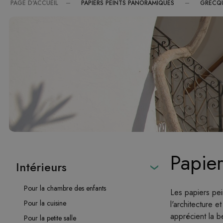
PAPIERS PEINTS PANORAMIQUES
GRECQ
PAGE D'ACCUEIL
Papier
Intérieurs
Pour la chambre des enfants
Les papiers pei
Pour la cuisine
l'architecture 
apprécient la b
Pour la petite salle