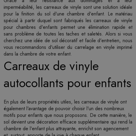
Grâce à leur résistance aux dommages et à leur
imperméabilité, les carreaux de vinyle sont une solution idéale
pour la finition du sol d'une chambre d'enfant. Le matériau
spécial à partir duquel sont fabriqués les carreaux de vinyle
pour chambres d'enfants permet une élimination rapide et
sans problème de toutes les taches et saletés. Alors si vous
cherchez une idée de sol décoratif et facile d'entretien, nous
vous recommandons d'utiliser du carrelage en vinyle imprimé
dans la chambre de votre enfant.
Carreaux de vinyle
autocollants pour enfants
En plus de leurs propriétés utiles, les carreaux de vinyle ont
également l'avantage de pouvoir choisir l'un des nombreux
motifs pour enfants que nous proposons. De cette manière, le
sol devient une décoration efficace supplémentaire qui rend la
chambre de l'enfant plus attrayante, enrichit son agencement
et, surtout, apporte de la joie à chaque enfant.