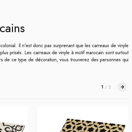
cains
 colonial. Il n'est donc pas surprenant que les carreaux de vinyle
plus prisés. Les carreaux de vinyle à motif marocain sont surtout
urs de ce type de décoration, vous trouverez des personnes qui
1
/
2