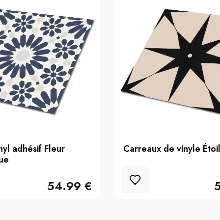
nyl adhésif Fleur
Carreaux de vinyle Étoil
ue
54.99 €