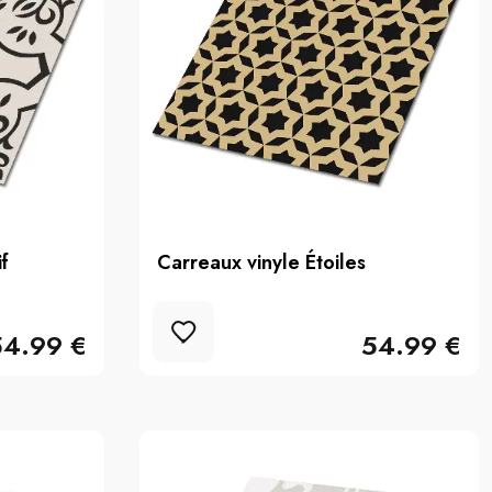
f
Carreaux vinyle Étoiles
54.99 €
54.99 €