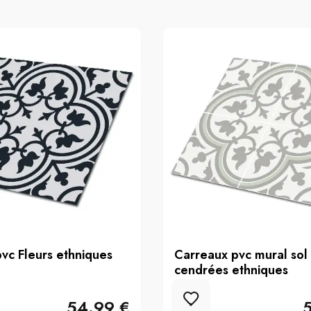
vc Fleurs ethniques
Carreaux pvc mural sol 
cendrées ethniques
54.99 €