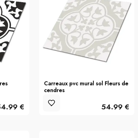
res
Carreaux pvc mural sol Fleurs de
cendres
54.99 €
54.99 €