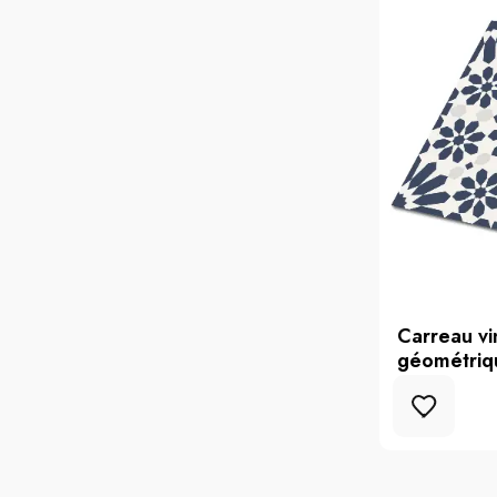
Carreau vi
géométriq