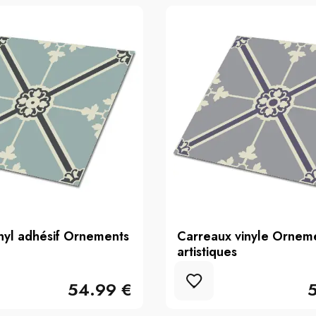
nyl adhésif Ornements
Carreaux vinyle Ornem
artistiques
54.99 €