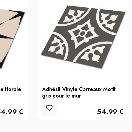
e florale
Adhésif Vinyle Carreaux Motif
gris pour le mur
54.99 €
54.99 €