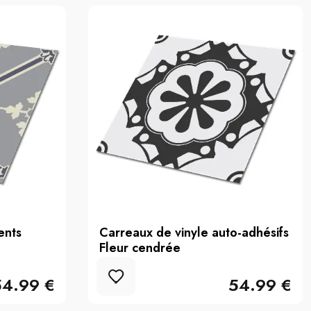
ents
Carreaux de vinyle auto-adhésifs
Fleur cendrée
54.99 €
54.99 €