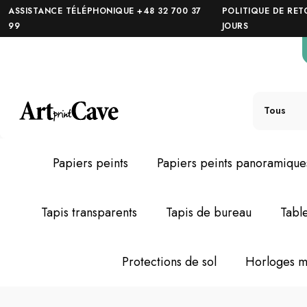
ASSISTANCE TÉLÉPHONIQUE +48 32 700 37
POLITIQUE DE RET
99
JOURS
Tous
Papiers peints
Papiers peints panoramique
Tapis transparents
Tapis de bureau
Tabl
Protections de sol
Horloges m