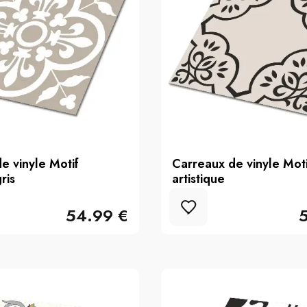
e vinyle Motif
Carreaux de vinyle Moti
ris
artistique
54.99 €