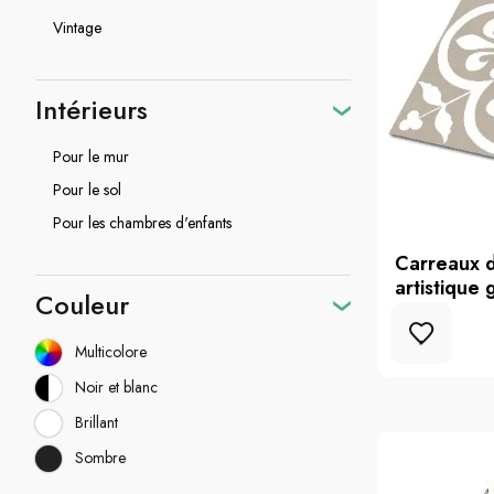
Vintage
Intérieurs
Pour le mur
Pour le sol
Pour les chambres d'enfants
Carreaux d
artistique g
Couleur
Multicolore
Noir et blanc
Brillant
Sombre