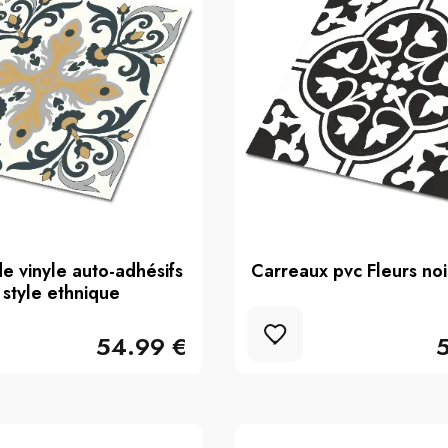
e vinyle auto-adhésifs
Carreaux pvc Fleurs noi
 style ethnique
54.99 €