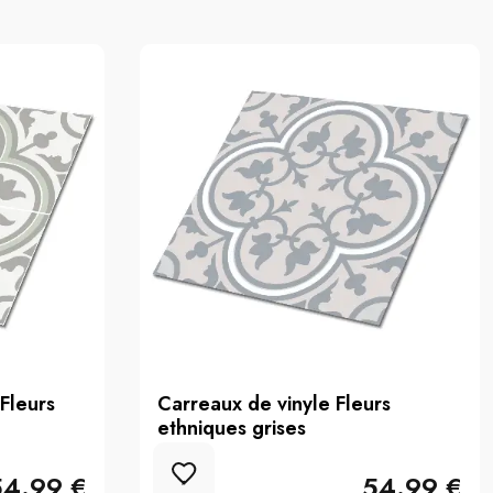
Fleurs
Carreaux de vinyle Fleurs
ethniques grises
54.99 €
54.99 €