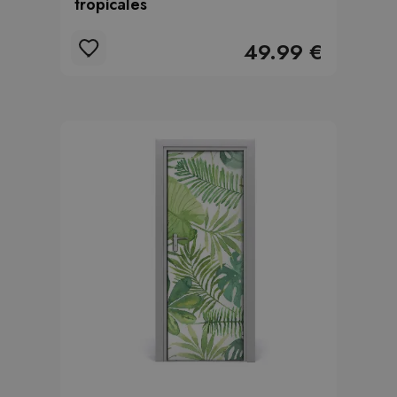
tropicales
49.99 €