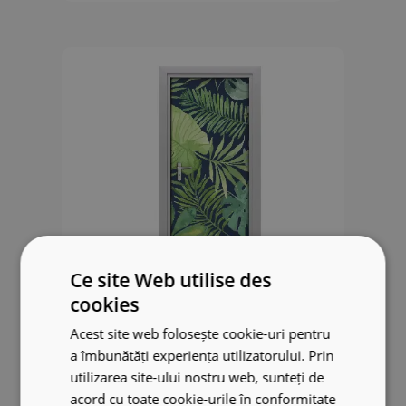
Ce site Web utilise des
cookies
Acest site web folosește cookie-uri pentru
Poster porte Feuilles tropicales
a îmbunătăți experiența utilizatorului. Prin
utilizarea site-ului nostru web, sunteți de
49.99 €
acord cu toate cookie-urile în conformitate