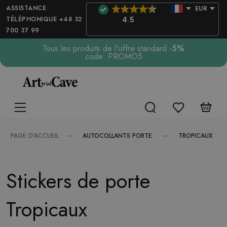
ASSISTANCE
EUR
TÉLÉPHONIQUE +48 32
4.5
700 37 99
Tous les produits de l'offre standard
-5%
code: PROMO5
AUTOCOLLANTS PORTE
TROPICAUX
PAGE D'ACCUEIL
Stickers de porte
Tropicaux