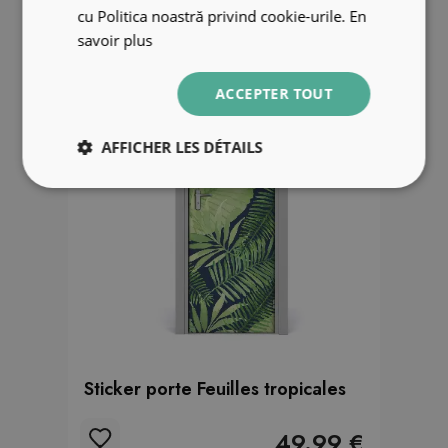
cu Politica noastră privind cookie-urile.
En
savoir plus
ACCEPTER TOUT
AFFICHER LES DÉTAILS
Sticker porte Feuilles tropicales
49.99 €