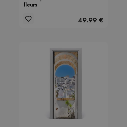
fleurs
49.99 €