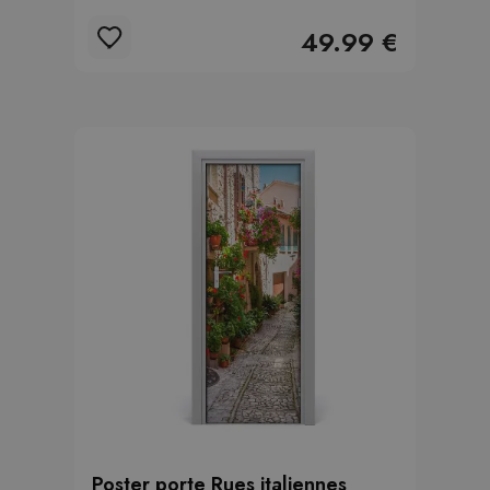
49.99 €
Poster porte Rues italiennes