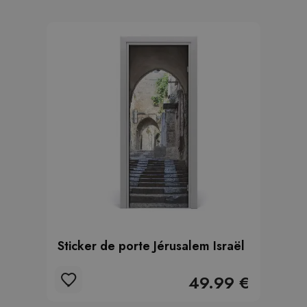
Sticker de porte Jérusalem Israël
49.99 €