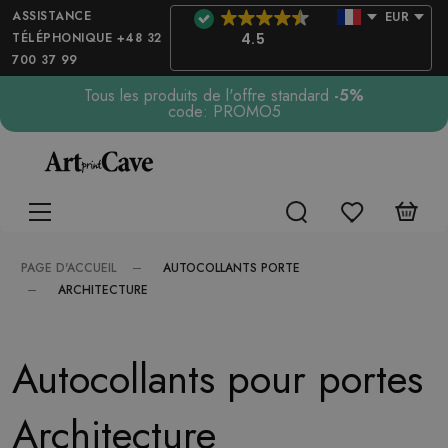
ASSISTANCE
EUR
TÉLÉPHONIQUE +48 32
4.5
700 37 99
Tous les produits de l'offre standard
-5%
code: PROMO5
AUTOCOLLANTS PORTE
PAGE D'ACCUEIL
ARCHITECTURE
Autocollants pour portes
Architecture