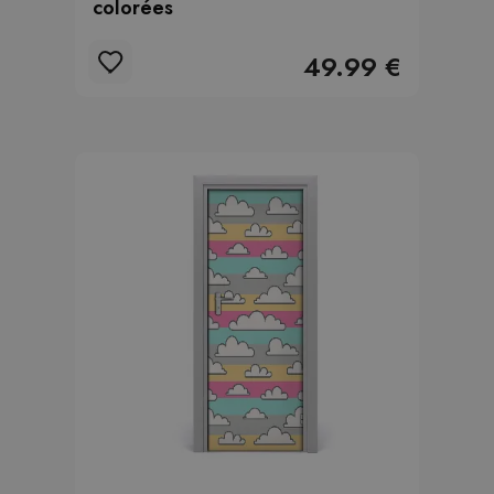
colorées
49.99 €