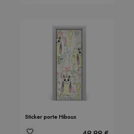
Sticker porte Hiboux
49.99 €