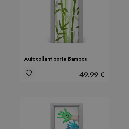
Autocollant porte Bambou
49.99 €