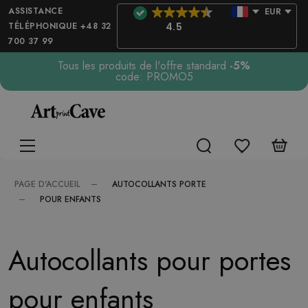
ASSISTANCE
EUR
TÉLÉPHONIQUE +48 32
4.5
700 37 99
Tous les produits de l'offre standard
-5%
code: PROMO5
AUTOCOLLANTS PORTE
PAGE D'ACCUEIL
POUR ENFANTS
Autocollants pour portes
pour enfants