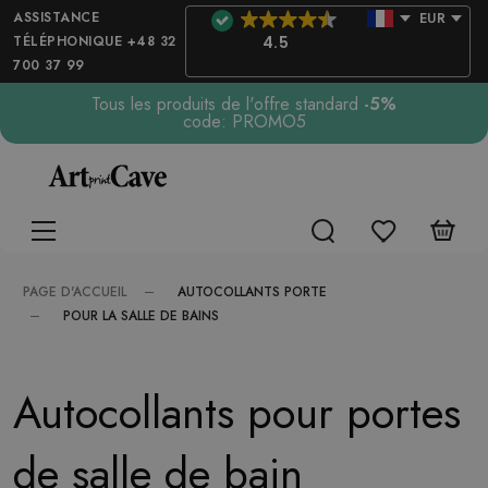
ASSISTANCE
EUR
TÉLÉPHONIQUE +48 32
4.5
700 37 99
Tous les produits de l'offre standard
-5%
code: PROMO5
AUTOCOLLANTS PORTE
PAGE D'ACCUEIL
POUR LA SALLE DE BAINS
Autocollants pour portes
de salle de bain