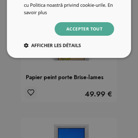
cu Politica noastră privind cookie-urile.
En
savoir plus
ACCEPTER TOUT
AFFICHER LES DÉTAILS
Papier peint porte Brise-lames
49.99 €