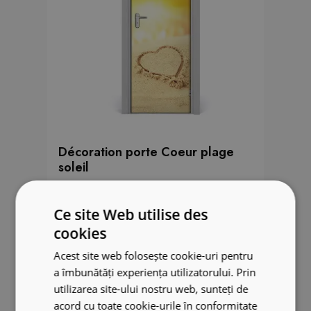
Décoration porte Coeur plage
soleil
49.99 €
Ce site Web utilise des
cookies
Acest site web folosește cookie-uri pentru
a îmbunătăți experiența utilizatorului. Prin
utilizarea site-ului nostru web, sunteți de
acord cu toate cookie-urile în conformitate