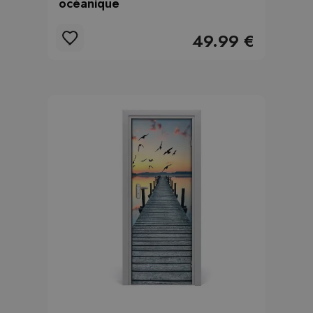
océanique
49.99 €