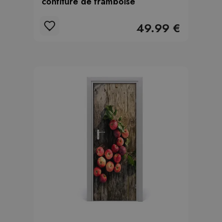
confiture de framboise
49.99 €