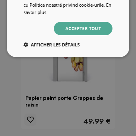
cu Politica noastră privind cookie-urile.
En
savoir plus
ACCEPTER TOUT
AFFICHER LES DÉTAILS
Papier peint porte Grappes de
raisin
49.99 €