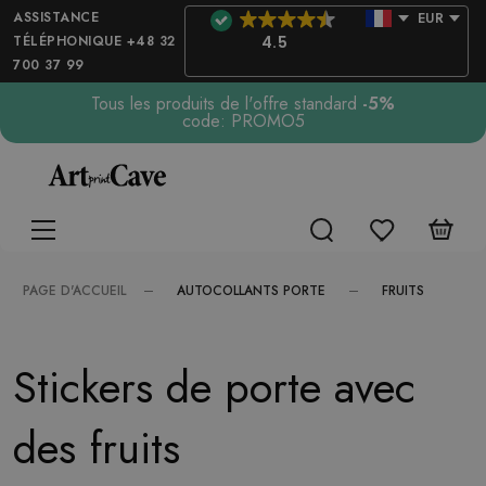
ASSISTANCE
EUR
TÉLÉPHONIQUE +48 32
4.5
700 37 99
Tous les produits de l'offre standard
-5%
code: PROMO5
AUTOCOLLANTS PORTE
FRUITS
PAGE D'ACCUEIL
Stickers de porte avec
des fruits