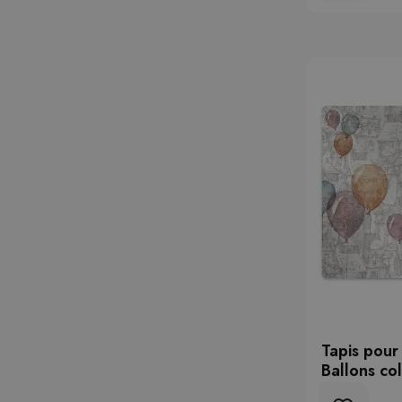
Tapis pour
Ballons co