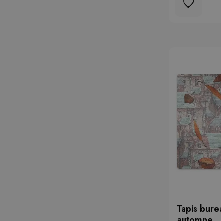
Tapis bure
automne