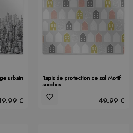
age urbain
Tapis de protection de sol Motif
suédois
49.99 €
49.99 €