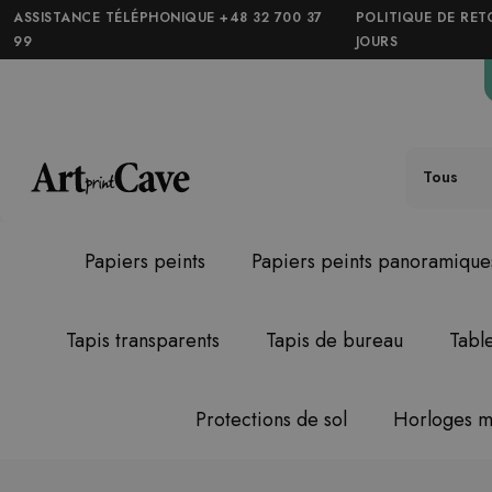
ASSISTANCE TÉLÉPHONIQUE +48 32 700 37
POLITIQUE DE RET
99
JOURS
Tous
Papiers peints
Papiers peints panoramique
Tapis transparents
Tapis de bureau
Tabl
Protections de sol
Horloges m