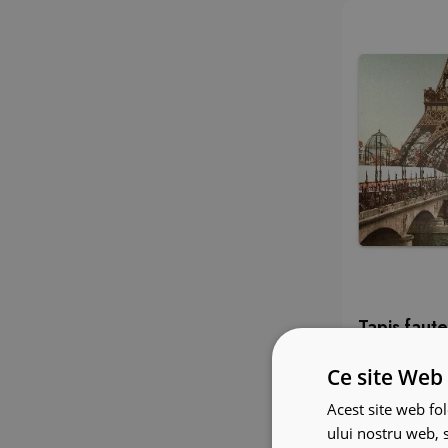
Tapis faute
Ce site Web 
Acest site web fol
ului nostru web, s