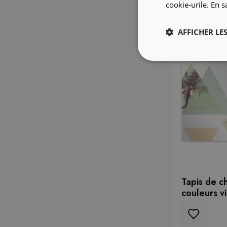
cookie-urile.
En s
AFFICHER LES
Tapis de c
couleurs v