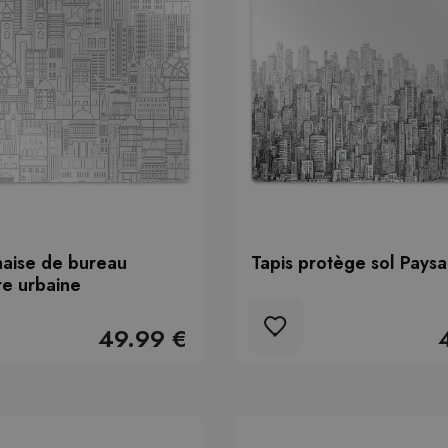
haise de bureau
Tapis protège sol Pays
re urbaine
49.99 €