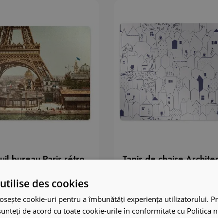
uil bureau Paris rétro
Tapis de chaise Archite
utilise des cookies
49.99 €
osește cookie-uri pentru a îmbunătăți experiența utilizatorului. Pri
unteți de acord cu toate cookie-urile în conformitate cu Politica 