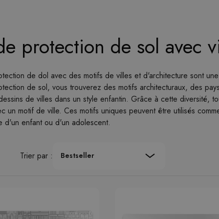
de protection de sol avec vi
otection de dol avec des motifs de villes et d'architecture sont une
otection de sol, vous trouverez des motifs architecturaux, des pay
ssins de villes dans un style enfantin. Grâce à cette diversité, to
ec un motif de ville. Ces motifs uniques peuvent être utilisés comm
 d'un enfant ou d'un adolescent.
Trier par :
Bestseller