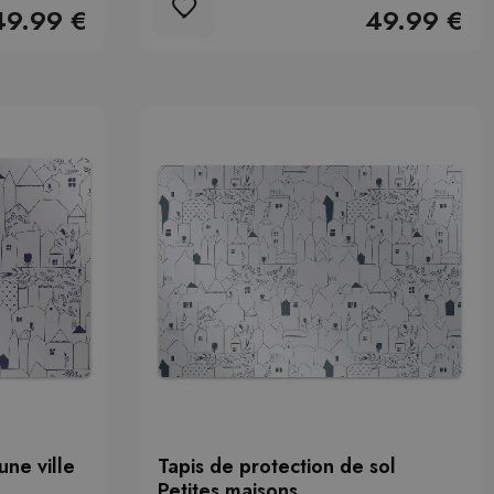
49.99 €
49.99 €
une ville
Tapis de protection de sol
Petites maisons