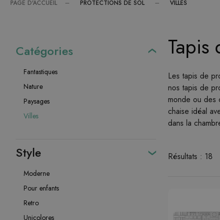
PROTECTIONS DE SOL
VILLES
PAGE D'ACCUEIL
Tapis 
Catégories
Fantastiques
Les tapis de pr
Nature
nos tapis de pr
monde ou des de
Paysages
chaise idéal av
Villes
dans la chambre
Style
Résultats : 18
Moderne
Pour enfants
Retro
Unicolores