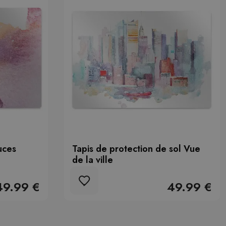
uces
Tapis de protection de sol Vue
de la ville
49.99 €
49.99 €