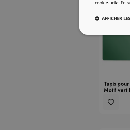
cookie-urile.
En s
AFFICHER LES
Tapis pour
Motif vert 