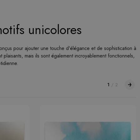
otifs unicolores
onçus pour ajouter une touche d'élégance et de sophistication à
 plaisants, mais ils sont également incroyablement fonctionnels,
tidienne.
1
/
2