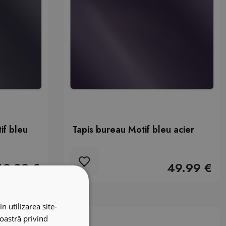
if bleu
Tapis bureau Motif bleu acier
49.99 €
49.99 €
n utilizarea site-
noastră privind