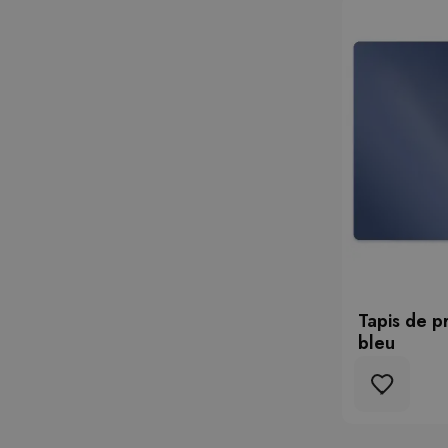
Tapis de p
bleu