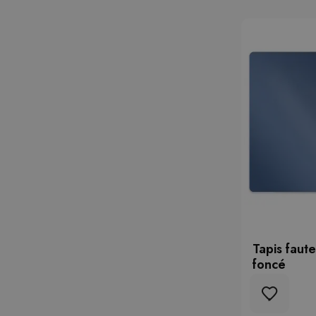
Tapis faut
foncé