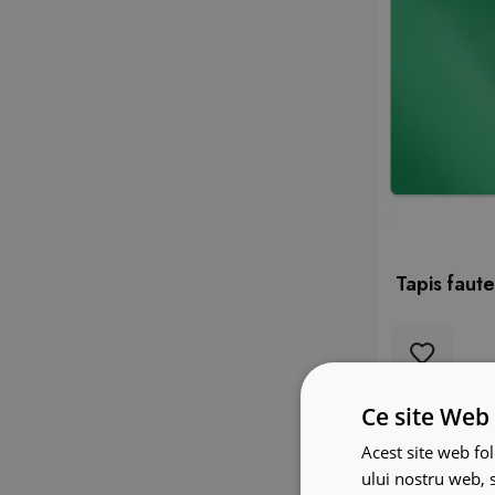
Tapis faute
Ce site Web 
Acest site web fol
ului nostru web, s