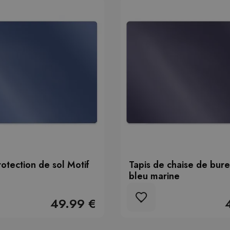
rotection de sol Motif
Tapis de chaise de bure
bleu marine
49.99 €