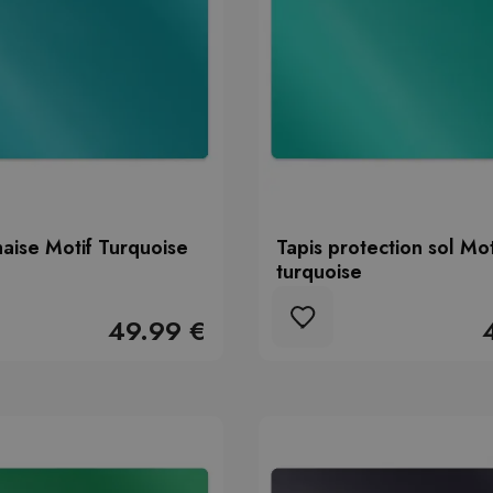
haise Motif Turquoise
Tapis protection sol Mot
turquoise
49.99 €