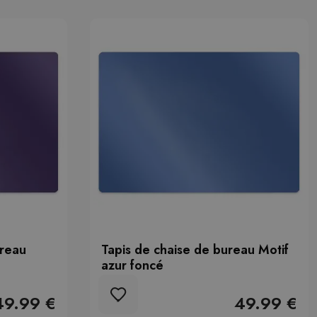
ureau
Tapis de chaise de bureau Motif
azur foncé
49.99 €
49.99 €