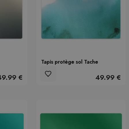
Tapis protège sol Tache
49.99 €
49.99 €