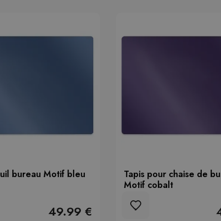
euil bureau Motif bleu
Tapis pour chaise de b
Motif cobalt
49.99 €