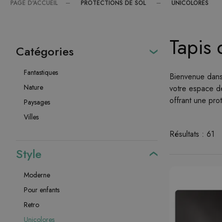
PROTECTIONS DE SOL
UNICOLORES
PAGE D'ACCUEIL
Tapis 
Catégories
Fantastiques
Bienvenue dans 
Nature
votre espace de
offrant une pro
Paysages
Villes
Résultats : 61
Style
Moderne
Pour enfants
Retro
Unicolores