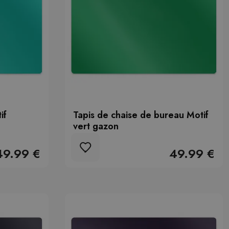
if
Tapis de chaise de bureau Motif
vert gazon
49.99 €
49.99 €