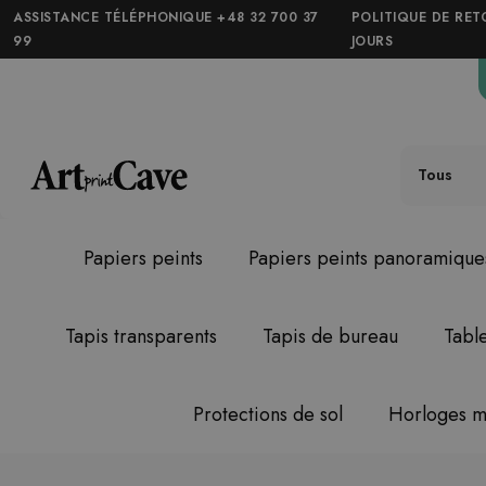
ASSISTANCE TÉLÉPHONIQUE +48 32 700 37
POLITIQUE DE RET
99
JOURS
Tous
Papiers peints
Papiers peints panoramique
Tapis transparents
Tapis de bureau
Tabl
Protections de sol
Horloges m