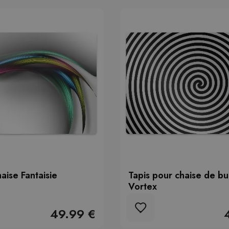
aise Fantaisie
Tapis pour chaise de b
Vortex
49.99 €