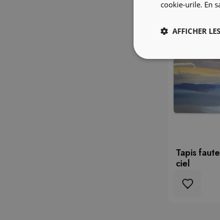
cookie-urile.
En s
AFFICHER LES
Tapis faut
ciel