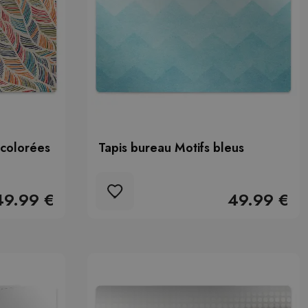
 colorées
Tapis bureau Motifs bleus
49.99 €
49.99 €