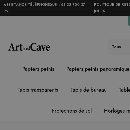
ASSISTANCE TÉLÉPHONIQUE +48 32 700 37
POLITIQUE DE RET
99
JOURS
Tous
Papiers peints
Papiers peints panoramique
Tapis transparents
Tapis de bureau
Tabl
Protections de sol
Horloges m