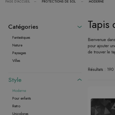
PROTECTIONS DE SOL
MODERNE
PAGE D'ACCUEIL
Tapis 
Catégories
Fantastiques
Bienvenue dans 
Nature
pour ajouter un
de trouver le t
Paysages
Villes
Résultats : 190
Style
Moderne
Pour enfants
Retro
Unicolores