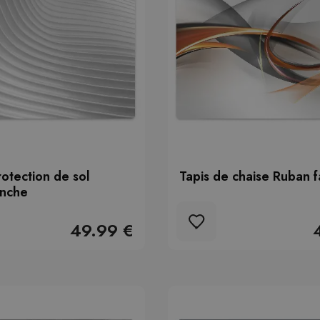
rotection de sol
Tapis de chaise Ruban f
anche
49.99 €