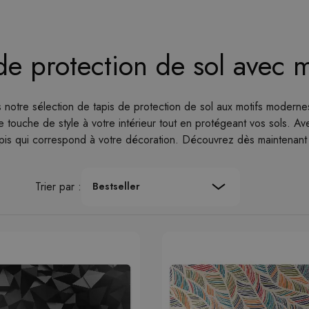
de protection de sol avec 
notre sélection de tapis de protection de sol aux motifs modernes. C
e touche de style à votre intérieur tout en protégeant vos sols. A
apis qui correspond à votre décoration. Découvrez dès maintenant no
Trier par :
Bestseller