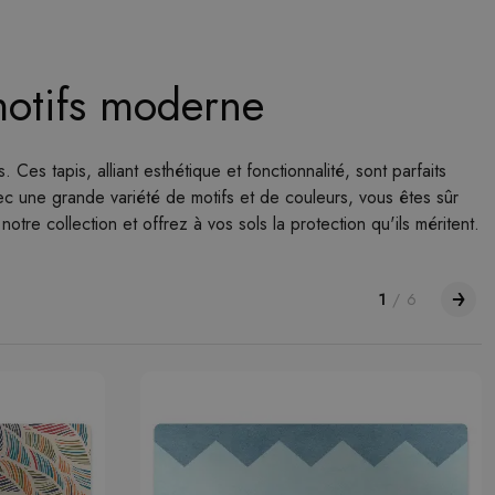
motifs moderne
es tapis, alliant esthétique et fonctionnalité, sont parfaits
vec une grande variété de motifs et de couleurs, vous êtes sûr
tre collection et offrez à vos sols la protection qu'ils méritent.
1
/
6