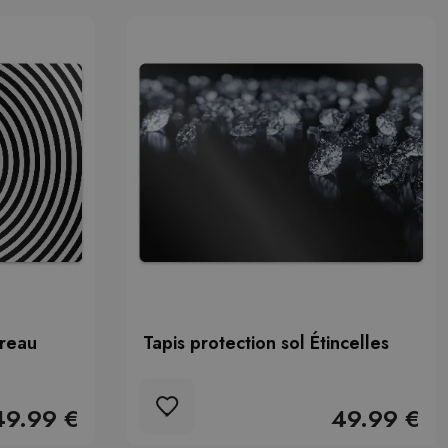
ureau
Tapis protection sol Étincelles
49.99 €
49.99 €