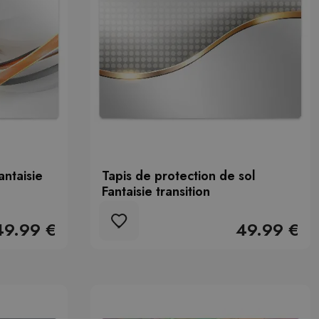
antaisie
Tapis de protection de sol
Fantaisie transition
49.99 €
49.99 €