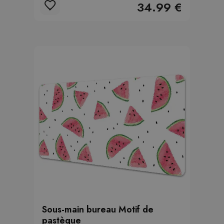
34.99 €
Sous-main bureau Motif de
pastèque