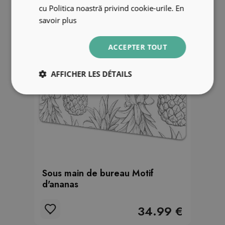
cu Politica noastră privind cookie-urile.
En
savoir plus
ACCEPTER TOUT
AFFICHER LES DÉTAILS
Sous main de bureau Motif
d'ananas
34.99 €