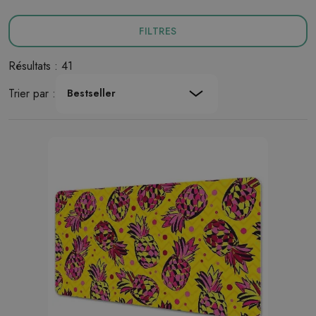
FILTRES
Résultats : 41
Trier par :
Bestseller