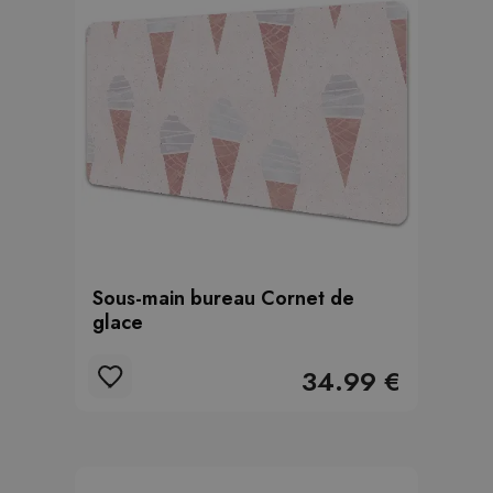
Sous-main bureau Cornet de
glace
34.99 €