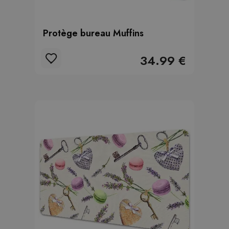
Protège bureau Muffins
34.99 €