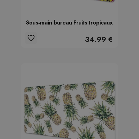
Sous-main bureau Fruits tropicaux
34.99 €