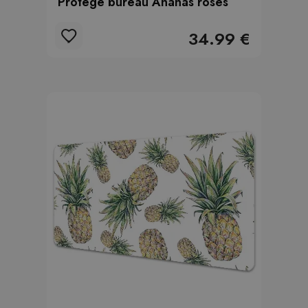
Protège bureau Ananas roses
34.99 €