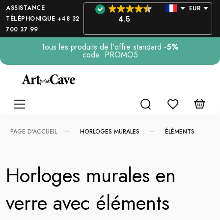
ASSISTANCE
EUR
TÉLÉPHONIQUE +48 32
4.5
700 37 99
Tous les produits de l'offre standard
-5%
code: PROMO5
HORLOGES MURALES
ÉLÉMENTS
PAGE D'ACCUEIL
Horloges murales en
verre avec éléments