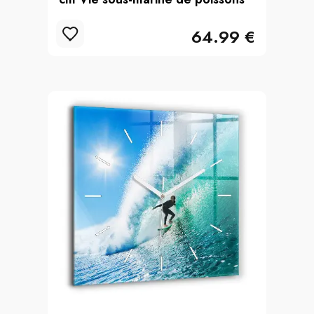
64.99 €