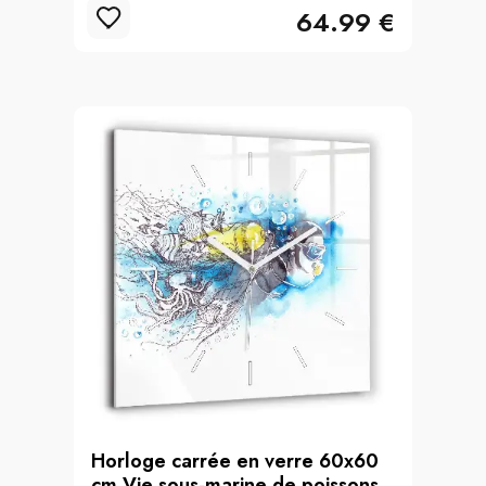
64.99 €
Horloge carrée en verre 60x60
cm Vie sous-marine de poissons