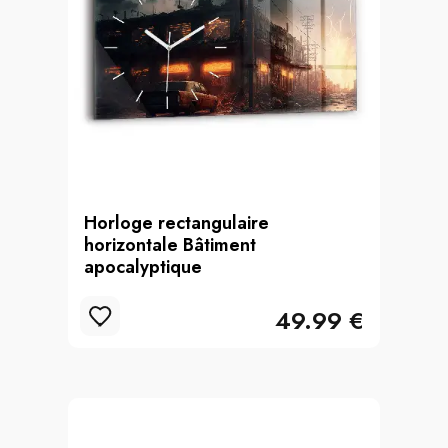
Horloge rectangulaire
horizontale Bâtiment
apocalyptique
49.99 €