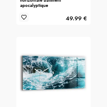
horizontale Bâtiment
apocalyptique
49.99 €