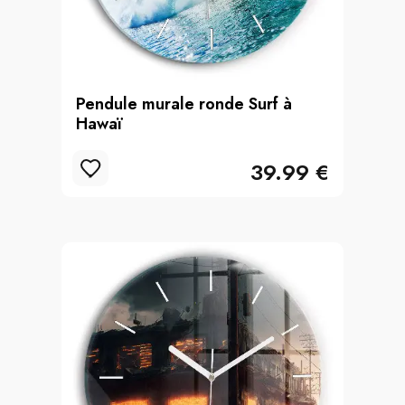
Pendule murale ronde Surf à
Hawaï
39.99 €