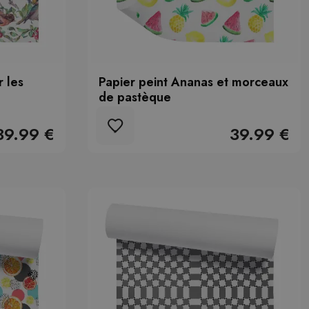
r les
Papier peint Ananas et morceaux
de pastèque
39.99 €
39.99 €