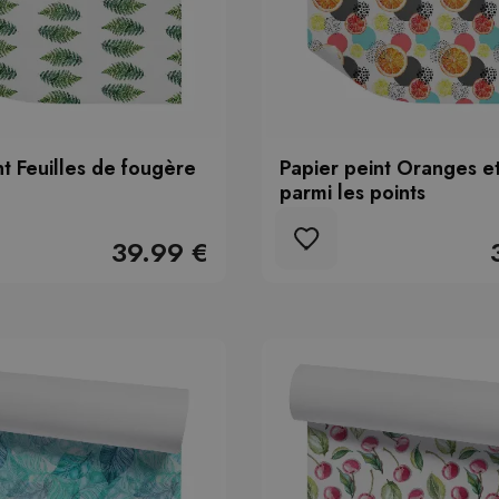
nt Feuilles de fougère
Papier peint Oranges et
parmi les points
39.99 €