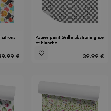
 citrons
Papier peint Grille abstraite grise
et blanche
39.99 €
39.99 €