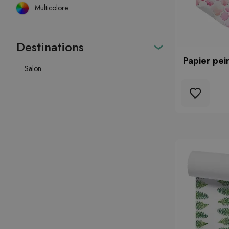
Multicolore
Destinations
Papier pei
Salon