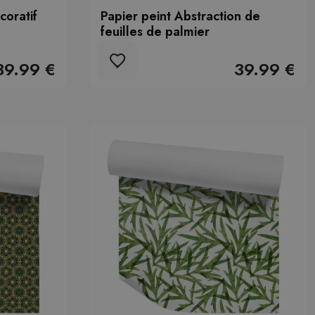
coratif
Papier peint Abstraction de
feuilles de palmier
39.99 €
39.99 €