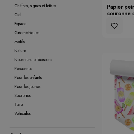
Chiffres, signes et lettres
Papier pei
couronne d
Ciel
Espace
Géométriques
Motifs
Nature
Nourriture et boissons
Personnes
Pour les enfants
Pour les jeunes
Sucreries
Toile
Véhicules