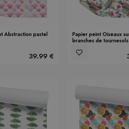
nt Abstraction pastel
Papier peint Oiseaux su
branches de tournesols
39.99 €