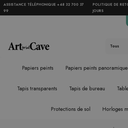
ASSISTANCE TÉLÉPHONIQUE +48 32 700 37
POLITIQUE DE RET
99
JOURS
Tous
Papiers peints
Papiers peints panoramique
Tapis transparents
Tapis de bureau
Tabl
Protections de sol
Horloges m