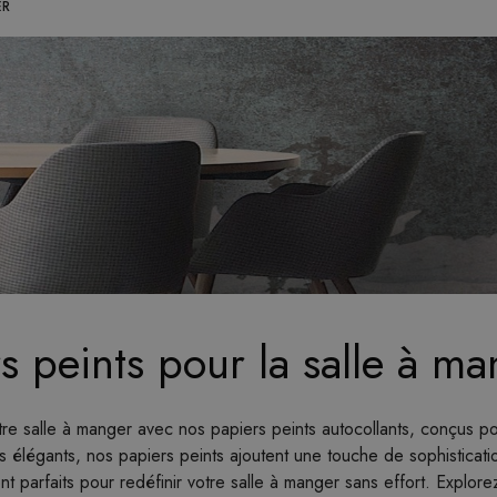
ER
s peints pour la salle à m
re salle à manger avec nos papiers peints autocollants, conçus p
fs élégants, nos papiers peints ajoutent une touche de sophisticatio
sont parfaits pour redéfinir votre salle à manger sans effort. Explo