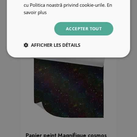
cu Politica noastră privind cookie-urile.
En
39.99 €
savoir plus
ACCEPTER TOUT
AFFICHER LES DÉTAILS
Papier peint Magnifique cosmos