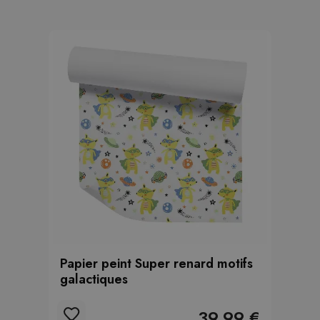
Papier peint Super renard motifs
galactiques
39.99 €