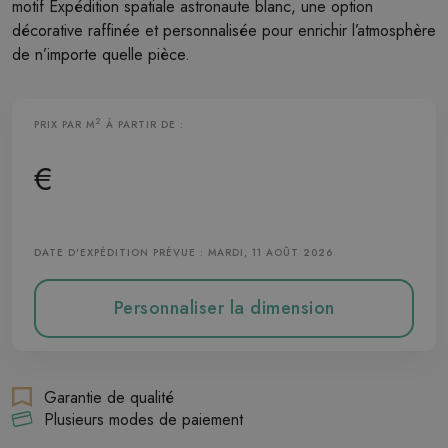
motif Expédition spatiale astronaute blanc, une option
décorative raffinée et personnalisée pour enrichir l’atmosphère
de n’importe quelle pièce.
2
PRIX PAR M
À PARTIR DE :
Papier Peint Adhesif
€
DATE D'EXPÉDITION PRÉVUE : MARDI, 11 AOÛT 2026
Personnaliser la dimension
Garantie de qualité
Plusieurs modes de paiement