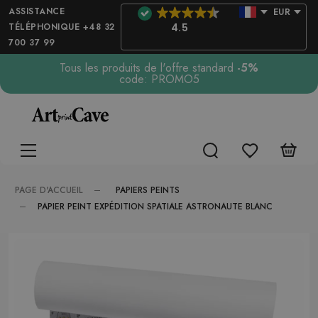
ASSISTANCE
EUR
TÉLÉPHONIQUE +48 32
4.5
700 37 99
Tous les produits de l'offre standard
-5%
code: PROMO5
PAPIERS PEINTS
PAGE D'ACCUEIL
PAPIER PEINT EXPÉDITION SPATIALE ASTRONAUTE BLANC