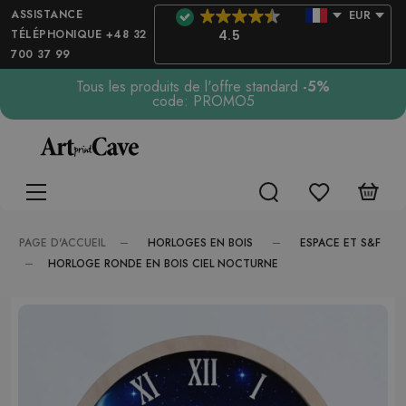
ASSISTANCE
EUR
TÉLÉPHONIQUE +48 32
4.5
700 37 99
Tous les produits de l'offre standard
-5%
code: PROMO5
HORLOGES EN BOIS
ESPACE ET S&F
PAGE D'ACCUEIL
HORLOGE RONDE EN BOIS CIEL NOCTURNE