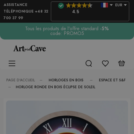
ASSISTANCE
EUR
TÉLÉPHONIQUE +48 32
4.5
700 37 99
Tous les produits de l'offre standard
-5%
code: PROMO5
HORLOGES EN BOIS
ESPACE ET S&F
PAGE D'ACCUEIL
HORLOGE RONDE EN BOIS ÉCLIPSE DE SOLEIL