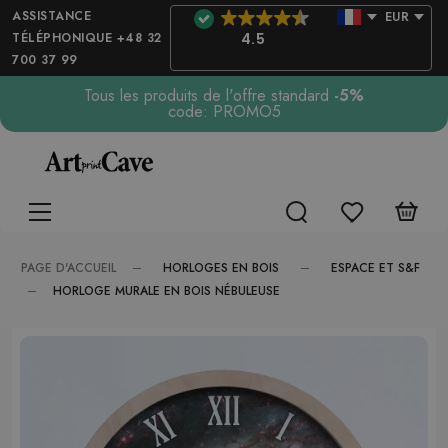
ASSISTANCE
EUR
TÉLÉPHONIQUE +48 32
4.5
700 37 99
Tous les produits de l'offre standard
-5%
code: PROMO5
HORLOGES EN BOIS
ESPACE ET S&F
PAGE D'ACCUEIL
HORLOGE MURALE EN BOIS NÉBULEUSE