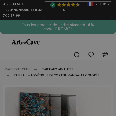
ASSISTANCE
EUR
TÉLÉPHONIQUE +48 32
4.5
700 37 99
Tous les produits de l'offre standard
-5%
code: PROMO5
TABLEAUX AIMANTÉS
PAGE D'ACCUEIL
TABLEAU MAGNÉTIQUE DÉCORATIF MANDALAS COLORÉS