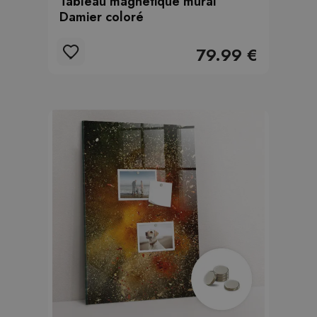
Tableau magnétique mural
Damier coloré
79.99 €