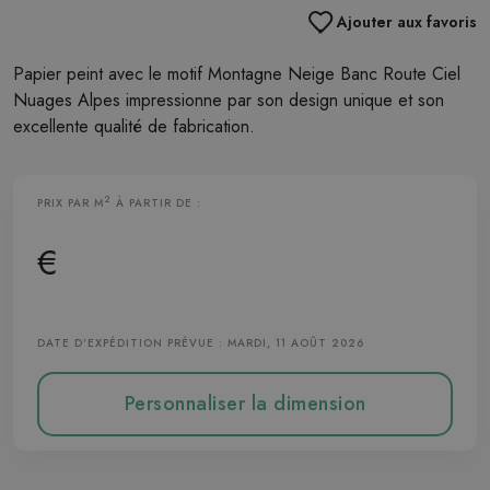
Ajouter aux favoris
Papier peint avec le motif Montagne Neige Banc Route Ciel
Nuages Alpes impressionne par son design unique et son
excellente qualité de fabrication.
2
PRIX PAR M
À PARTIR DE :
Papier Peint Intissé
€
DATE D'EXPÉDITION PRÉVUE : MARDI, 11 AOÛT 2026
Personnaliser la dimension