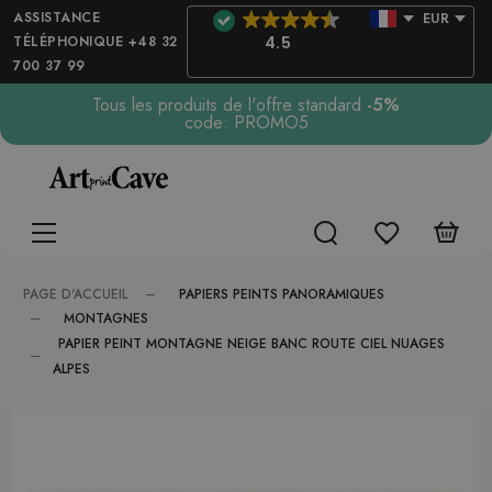
ASSISTANCE
EUR
TÉLÉPHONIQUE +48 32
4.5
700 37 99
Tous les produits de l'offre standard
-5%
code: PROMO5
PAPIERS PEINTS PANORAMIQUES
PAGE D'ACCUEIL
MONTAGNES
PAPIER PEINT MONTAGNE NEIGE BANC ROUTE CIEL NUAGES
ALPES