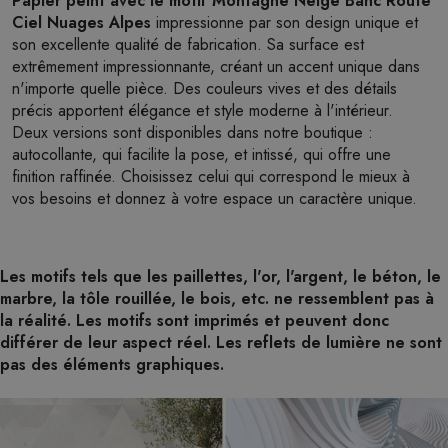
Papier peint avec le motif Montagne Neige Banc Route
Ciel Nuages Alpes
impressionne par son design unique et
son excellente qualité de fabrication. Sa surface est
extrêmement impressionnante, créant un accent unique dans
n'importe quelle pièce. Des couleurs vives et des détails
précis apportent élégance et style moderne à l'intérieur.
Deux versions sont disponibles dans notre boutique :
autocollante, qui facilite la pose, et intissé, qui offre une
finition raffinée. Choisissez celui qui correspond le mieux à
vos besoins et donnez à votre espace un caractère unique.
Les motifs tels que les paillettes, l'or, l'argent, le béton, le
marbre, la tôle rouillée, le bois, etc. ne ressemblent pas à
la réalité. Les motifs sont imprimés et peuvent donc
différer de leur aspect réel. Les reflets de lumière ne sont
pas des éléments graphiques.