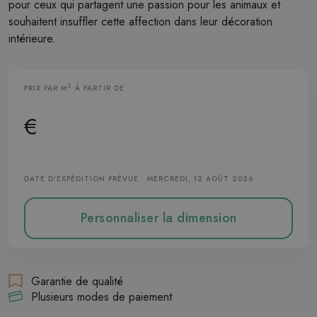
pour ceux qui partagent une passion pour les animaux et
souhaitent insuffler cette affection dans leur décoration
intérieure.
2
PRIX PAR M
À PARTIR DE :
Papier Peint Intissé
€
DATE D'EXPÉDITION PRÉVUE : MERCREDI, 12 AOÛT 2026
Personnaliser la dimension
Garantie de qualité
Plusieurs modes de paiement