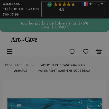
ASSISTANCE
EUR
TÉLÉPHONIQUE +48 32
4.5
700 37 99
Tous les produits de l'offre standard
-5%
code: PROMO5
PAPIERS PEINTS PANORAMIQUES
PAGE D'ACCUEIL
ANIMAUX
PAPIER PEINT DAUPHINS SOUS L'EAU