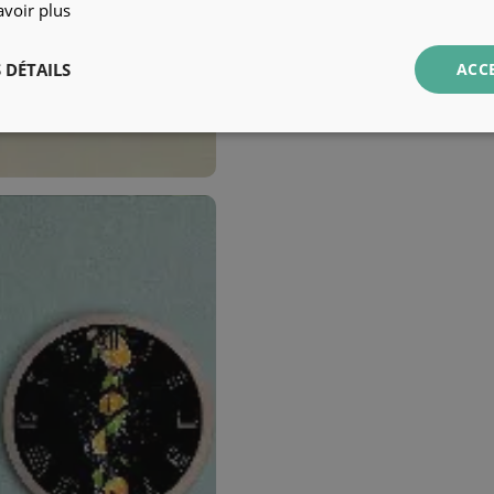
avoir plus
 DÉTAILS
ACC