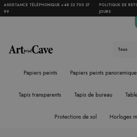
ASSISTANCE TÉLÉPHONIQUE +48 32 700 37
POLITIQUE DE RET
99
JOURS
Tous
Papiers peints
Papiers peints panoramique
Tapis transparents
Tapis de bureau
Tabl
Protections de sol
Horloges m