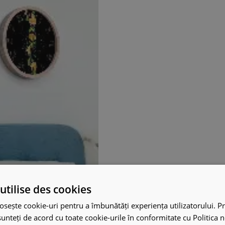
utilise des cookies
osește cookie-uri pentru a îmbunătăți experiența utilizatorului. Pri
unteți de acord cu toate cookie-urile în conformitate cu Politica 