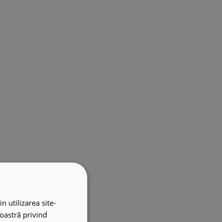
n utilizarea site-
noastră privind