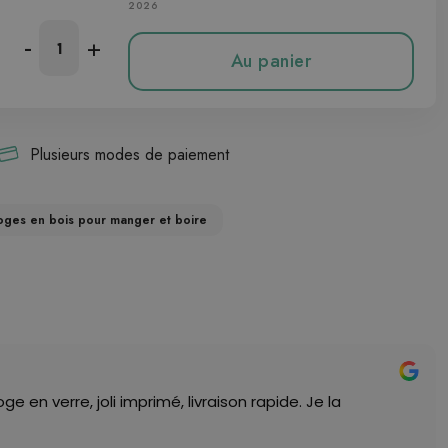
2026
-
+
Au panier
Plusieurs modes de paiement
oges en bois pour manger et boire
 en verre, joli imprimé, livraison rapide. Je la