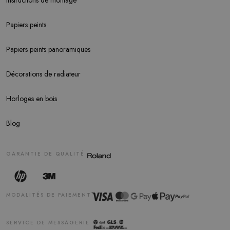
Instructions de montage
Papiers peints
Papiers peints panoramiques
Décorations de radiateur
Horloges en bois
Blog
GARANTIE DE QUALITÉ
MODALITÉS DE PAIEMENT
SERVICE DE MESSAGERIE