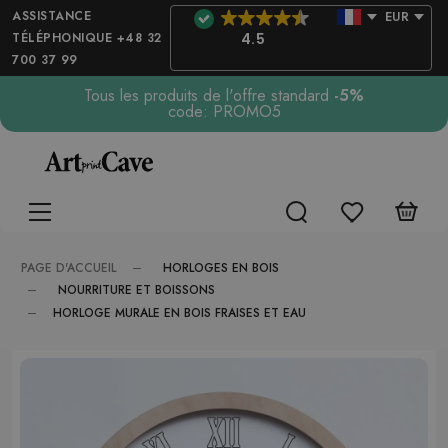
ASSISTANCE
EUR
TÉLÉPHONIQUE +48 32
4.5
700 37 99
Tous les produits de l'offre standard
-5%
code: PROMO5
HORLOGES EN BOIS
PAGE D'ACCUEIL
NOURRITURE ET BOISSONS
HORLOGE MURALE EN BOIS FRAISES ET EAU