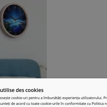
utilise des cookies
osește cookie-uri pentru a îmbunătăți experiența utilizatorului. Pri
unteți de acord cu toate cookie-urile în conformitate cu Politica 