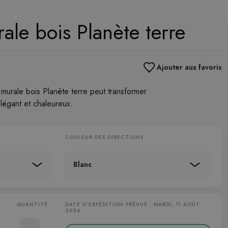
ale bois Planète terre
Ajouter aux favoris
rale bois Planète terre peut transformer
élégant et chaleureux.
COULEUR DES DIRECTIONS
Blanc
QUANTITÉ
DATE D'EXPÉDITION PRÉVUE : MARDI, 11 AOÛT
2026