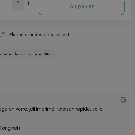
-
+
Au panier
Plusieurs modes de paiement
oges en bois Cosmos et S&F
 en verre, joli imprimé, livraison rapide. Je la
 l'original
)