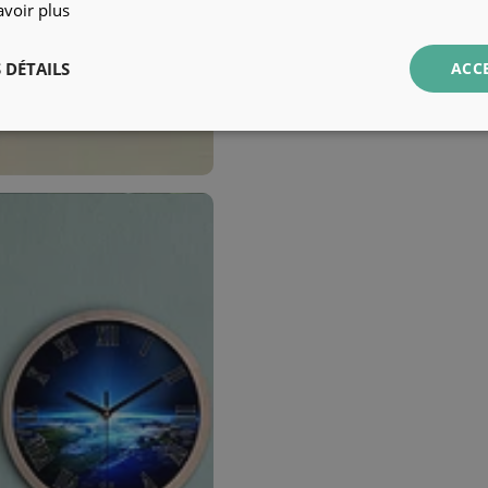
avoir plus
 DÉTAILS
ACC