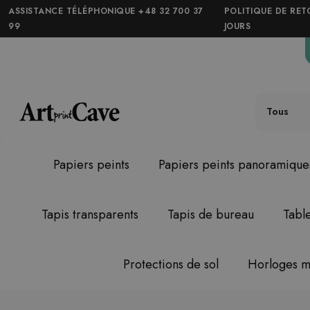
ASSISTANCE TÉLÉPHONIQUE +48 32 700 37
POLITIQUE DE RET
99
JOURS
Tous
Papiers peints
Papiers peints panoramique
Tapis transparents
Tapis de bureau
Tabl
Protections de sol
Horloges m