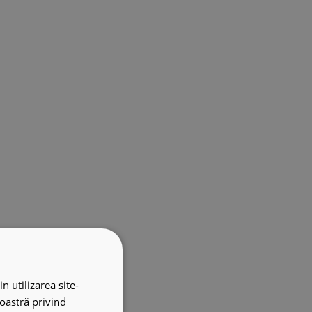
n utilizarea site-
noastră privind