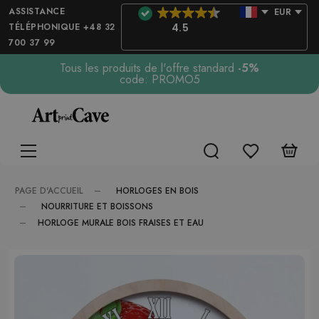
ASSISTANCE
EUR
TÉLÉPHONIQUE +48 32
4.5
700 37 99
Tous les produits de l'offre standard
-5%
code: PROMO5
HORLOGES EN BOIS
PAGE D'ACCUEIL
NOURRITURE ET BOISSONS
HORLOGE MURALE BOIS FRAISES ET EAU