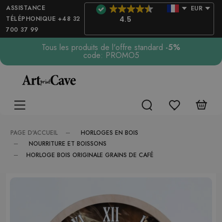
ASSISTANCE
EUR
TÉLÉPHONIQUE +48 32
4.5
700 37 99
Tous les produits de l'offre standard
-5%
code: PROMO5
HORLOGES EN BOIS
PAGE D'ACCUEIL
NOURRITURE ET BOISSONS
HORLOGE BOIS ORIGINALE GRAINS DE CAFÉ