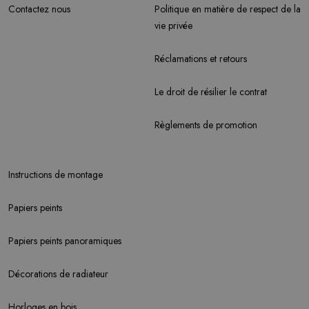
Contactez nous
Politique en matière de respect de la
vie privée
Réclamations et retours
Le droit de résilier le contrat
Règlements de promotion
Instructions de montage
Papiers peints
Papiers peints panoramiques
Décorations de radiateur
Horloges en bois